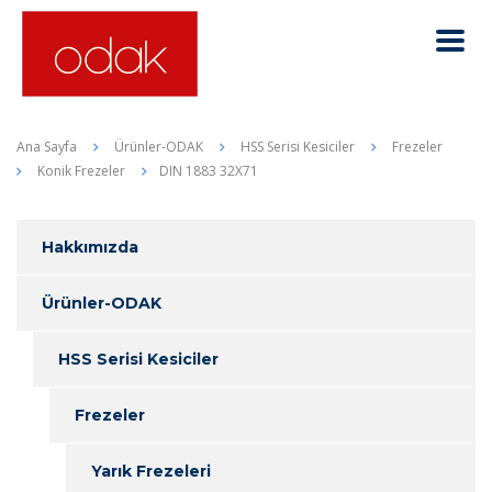
Ana Sayfa
Ürünler-ODAK
HSS Serisi Kesiciler
Frezeler
Konik Frezeler
DIN 1883 32X71
Hakkımızda
Ürünler-ODAK
HSS Serisi Kesiciler
Frezeler
Yarık Frezeleri