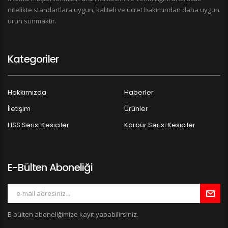
nitelikte standartlara uygun, kaliteli ve ücret bakımından daha uygun
ürün sunmaktır.
Kategoriler
Hakkımızda
Haberler
İletişim
Ürünler
HSS Serisi Kesiciler
Karbür Serisi Kesiciler
E-Bülten Aboneliği
E-bülten aboneliğimize kayıt yapabilirsiniz.