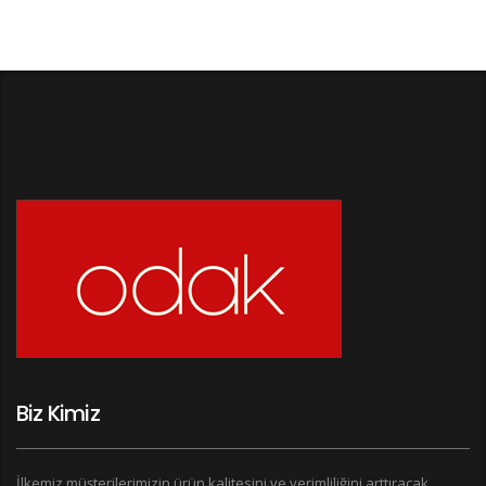
Biz Kimiz
İlkemiz müşterilerimizin ürün kalitesini ve verimliliğini arttıracak