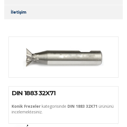
İletişim
DIN 1883 32X71
Konik Frezeler
kategorisinde
DIN 1883 32X71
ürününü
incelemektesiniz.