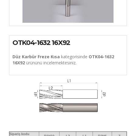
OTK04-1632 16X92
Düz Karbür Freze Kısa
kategorisinde
OTK04-1632
16X92
ürününü incelemektesiniz.
Sipariş kodu