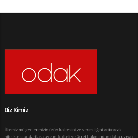
Biz Kimiz
İlkemiz müşterilerimizin ürün kalitesini ve verimliliğini arttıracak
nitelikte standartlara uygun, kaliteli ve ücret bakımından daha uygun