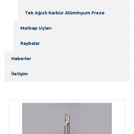
Tek Ağızlı Karbür Alüminyum Freze
Matkap Uçları
Raybalar
Haberler
İletişim