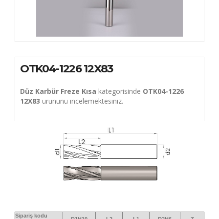
OTK04-1226 12X83
Düz Karbür Freze Kısa
kategorisinde
OTK04-1226
12X83
ürününü incelemektesiniz.
Sipariş kodu