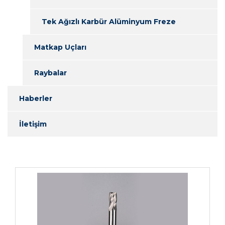
Tek Ağızlı Karbür Alüminyum Freze
Matkap Uçları
Raybalar
Haberler
İletişim