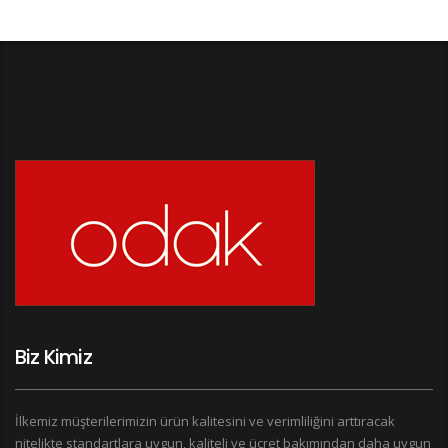
Biz Kimiz
İlkemiz müşterilerimizin ürün kalitesini ve verimliliğini arttıracak
nitelikte standartlara uygun, kaliteli ve ücret bakımından daha uygun